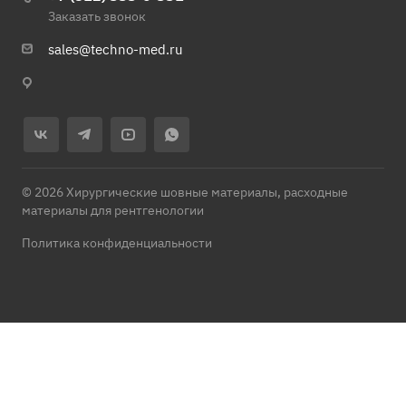
Заказать звонок
sales@techno-med.ru
© 2026 Хирургические шовные материалы, расходные
материалы для рентгенологии
Политика конфиденциальности