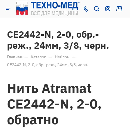
CE2442-N, 2-0, обр.-
реж., 24мм, 3/8, черн.
—
—
—
Главная
Каталог
Нейлон
CE2442-N, 2-0, обр.-реж., 24мм, 3/8, черн.
Нить Atramat
CE2442-N, 2-0,
обратно