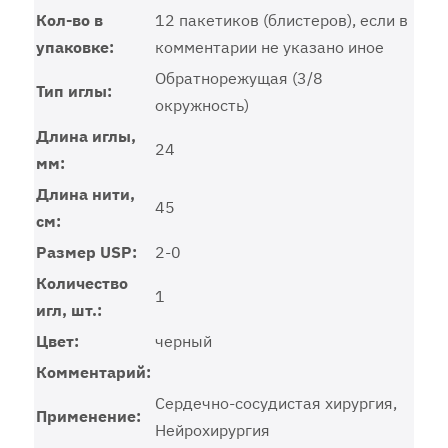
Кол-во в
12 пакетиков (блистеров), если в
упаковке:
комментарии не указано иное
Обратнорежущая (3/8
Тип иглы:
окружность)
Длина иглы,
24
мм:
Длина нити,
45
см:
Размер USP:
2-0
Количество
1
игл, шт.:
Цвет:
черный
Комментарий:
Сердечно-сосудистая хирургия,
Применение:
Нейрохирургия