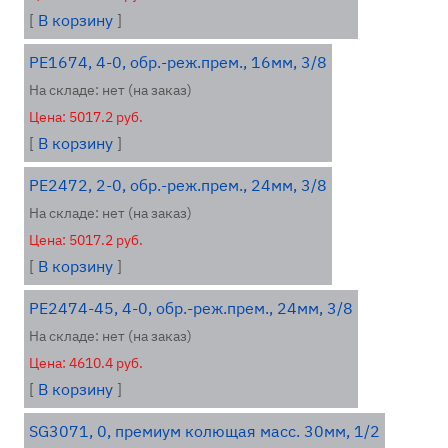
[
В корзину
]
PE1674, 4-0, обр.-реж.прем., 16мм, 3/8
На складе: нет (на заказ)
Цена: 5017.2 руб.
[
В корзину
]
PE2472, 2-0, обр.-реж.прем., 24мм, 3/8
На складе: нет (на заказ)
Цена: 5017.2 руб.
[
В корзину
]
PE2474-45, 4-0, обр.-реж.прем., 24мм, 3/8
На складе: нет (на заказ)
Цена: 4610.4 руб.
[
В корзину
]
SG3071, 0, премиум колющая масс. 30мм, 1/2