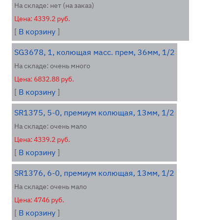
На складе: нет (на заказ)
Цена: 4339.2 руб.
[
В корзину
]
SG3678, 1, колющая масс. прем, 36мм, 1/2
На складе: очень много
Цена: 6832.88 руб.
[
В корзину
]
SR1375, 5-0, премиум колющая, 13мм, 1/2
На складе: очень мало
Цена: 4339.2 руб.
[
В корзину
]
SR1376, 6-0, премиум колющая, 13мм, 1/2
На складе: очень мало
Цена: 4746 руб.
[
В корзину
]