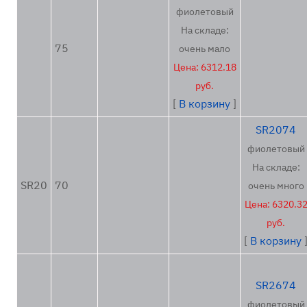
фиолетовый
На складе:
75
очень мало
Цена: 6312.18
руб.
[
В корзину
]
SR2074
фиолетовый
На складе:
SR20
70
очень много
Цена: 6320.3
руб.
[
В корзину
SR2674
фиолетовый