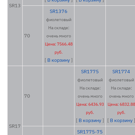
SR13
SR1376
фиолетовый
На складе:
70
очень много
Цена: 7566.48
руб.
[
В корзину
]
SR1775
SR1774
фиолетовый
фиолетовый
На складе:
На складе:
70
очень много
очень много
Цена: 6436.93
Цена: 6832.8
руб.
руб.
[
В корзину
]
[
В корзину
SR17
SR1775-75