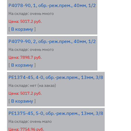
P4078-90, 1, обр.-реж.прем., 40мм, 1/2
На складе: очень много
Цена: 5017.2 руб.
[
В корзину
]
P4079-90, 2, обр.-реж.прем., 40мм, 1/2
На складе: очень много
Цена: 7898.7 руб.
[
В корзину
]
PE1374-45, 4-0, обр.-реж.прем., 13мм, 3/8
На складе: нет (на заказ)
Цена: 5017.2 руб.
[
В корзину
]
PE1375-45, 5-0, обр.-реж.прем., 13мм, 3/8
На складе: очень мало
Цена: 7754.96 руб.