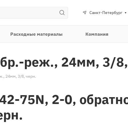
Санкт-Петербург
Расходные материалы
Компания
бр.-реж., 24мм, 3/8,
., 24мм, 3/8, черн.
42-75N, 2-0, обрат
ерн.