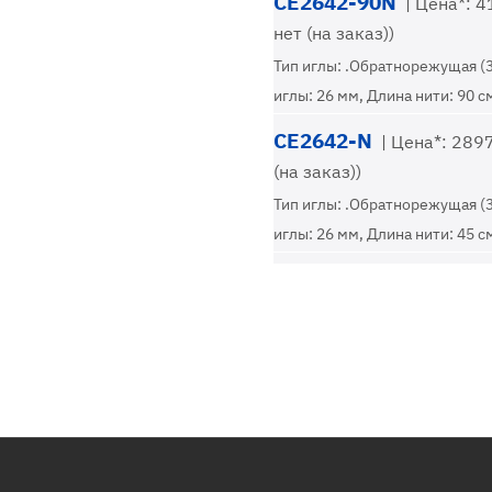
CE2642-90N
| Цена*: 41
нет (на заказ))
Тип иглы: .Обратнорежущая (
иглы: 26 мм, Длина нити: 90 с
CE2642-N
| Цена*: 2897,
(на заказ))
Тип иглы: .Обратнорежущая (
иглы: 26 мм, Длина нити: 45 с