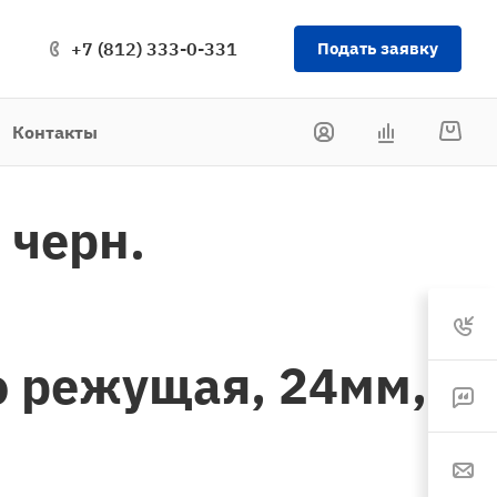
+7 (812) 333-0-331
Подать заявку
Контакты
 черн.
но режущая, 24мм,