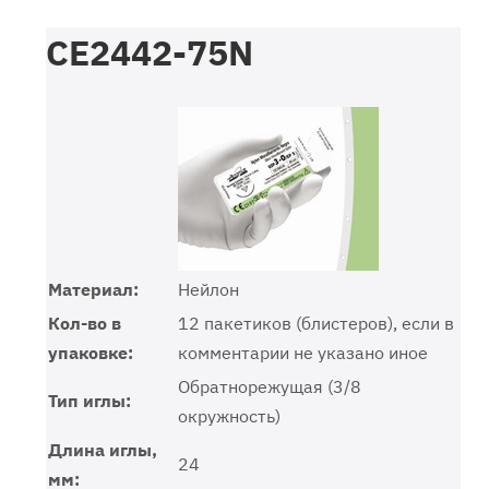
CE2442-75N
Материал:
Нейлон
Кол-во в
12 пакетиков (блистеров), если в
упаковке:
комментарии не указано иное
Обратнорежущая (3/8
Тип иглы:
окружность)
Длина иглы,
24
мм: