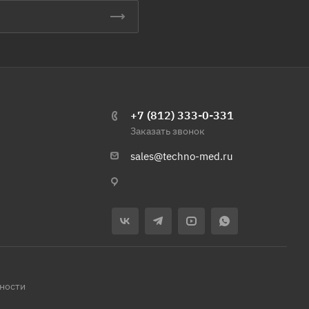
+7 (812) 333-0-331
Заказать звонок
sales@techno-med.ru
ности