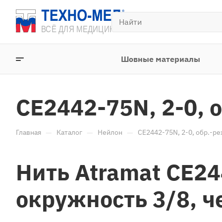
Шовные материалы
CE2442-75N, 2-0, о
—
—
—
Главная
Каталог
Нейлон
CE2442-75N, 2-0, обр.-реж
Нить Atramat CE24
окружность 3/8, ч