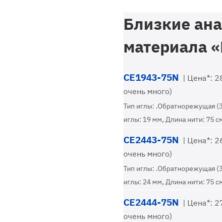
Близкие ана
материала «
CE1943-75N
| Цена*: 28
очень много)
Тип иглы: .Обратнорежущая (
иглы: 19 мм, Длина нити: 75 с
CE2443-75N
| Цена*: 26
очень много)
Тип иглы: .Обратнорежущая (
иглы: 24 мм, Длина нити: 75 с
CE2444-75N
| Цена*: 27
очень много)