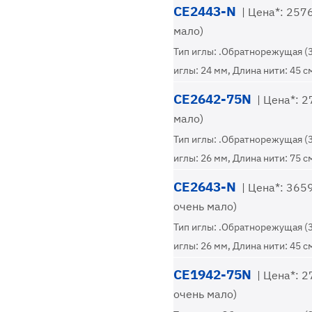
CE2443-N
| Цена*: 2576
мало)
Тип иглы: .Обратнорежущая (
иглы: 24 мм, Длина нити: 45 с
CE2642-75N
| Цена*: 27
мало)
Тип иглы: .Обратнорежущая (
иглы: 26 мм, Длина нити: 75 с
CE2643-N
| Цена*: 3659
очень мало)
Тип иглы: .Обратнорежущая (
иглы: 26 мм, Длина нити: 45 с
CE1942-75N
| Цена*: 27
очень мало)