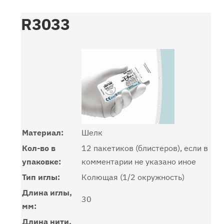
R3033
Материал:
Шелк
Кол-во в
12 пакетиков (блистеров), если в
упаковке:
комментарии не указано иное
Тип иглы:
Колющая (1/2 окружность)
Длина иглы,
30
мм:
Длина нити,