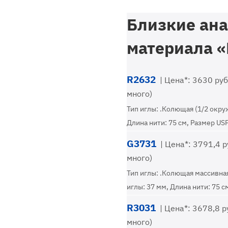
Близкие ана
материала 
R2632
| Цена*: 3630 руб.
много)
Тип иглы: .Колющая (1/2 окру
Длина нити: 75 см, Размер USP
G3731
| Цена*: 3791,4 р
много)
Тип иглы: .Колющая массивная
иглы: 37 мм, Длина нити: 75 с
R3031
| Цена*: 3678,8 ру
много)