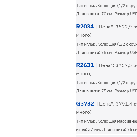
Тип иглы: .Колющая (1/2 окру
Длина нити: 70 см, Размер USP
R2034
| Цена*: 3522,9 ру
много)
Тип иглы: .Колющая (1/2 окру
Длина нити: 75 см, Размер USP
R2631
| Цена*: 3757,5 ру
много)
Тип иглы: .Колющая (1/2 окру
Длина нити: 75 см, Размер USP
G3732
| Цена*: 3791,4 р
много)
Тип иглы: .Колющая массивная
иглы: 37 мм, Длина нити: 75 с