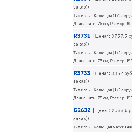
заказ))
Тип иглы: .Колющая (1/2 окру
Длина нити: 75 см, Размер USP
R3731
| Цена*: 3757,5 ру
заказ))
Тип иглы: .Колющая (1/2 окру
Длина нити: 75 см, Размер USP
R3733
| Цена*: 3352 руб.
заказ))
Тип иглы: .Колющая (1/2 окру
Длина нити: 75 см, Размер USP
G2632
| Цена*: 2588,6 ру
заказ))
Тип иглы: .Колющая массивная