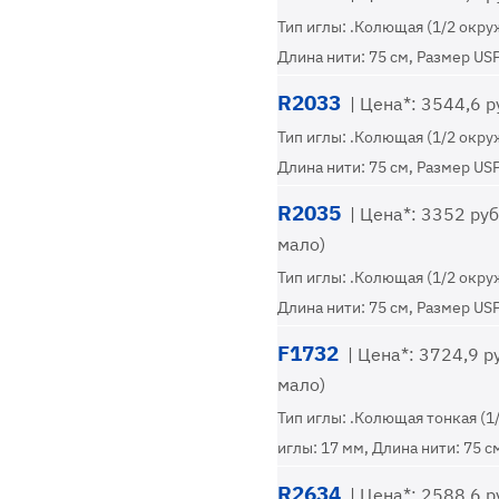
Тип иглы: .Колющая (1/2 окру
Длина нити: 75 см, Размер USP
R2033
| Цена*: 3544,6 ру
Тип иглы: .Колющая (1/2 окру
Длина нити: 75 см, Размер USP
R2035
| Цена*: 3352 руб.
мало)
Тип иглы: .Колющая (1/2 окру
Длина нити: 75 см, Размер USP
F1732
| Цена*: 3724,9 ру
мало)
Тип иглы: .Колющая тонкая (1
иглы: 17 мм, Длина нити: 75 с
R2634
| Цена*: 2588,6 ру