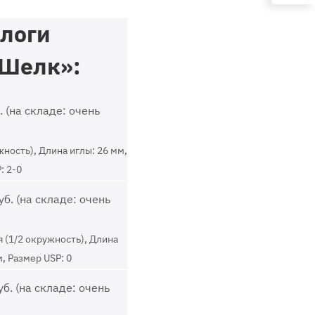
логи
«Шелк»:
 (на складе: очень
жность), Длина иглы: 26 мм,
: 2-0
уб. (на складе: очень
 (1/2 окружность), Длина
м, Размер USP: 0
б. (на складе: очень