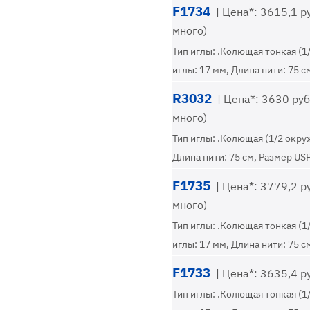
F1734
| Цена*: 3615,1 ру
много)
Тип иглы: .Колющая тонкая (1
иглы: 17 мм, Длина нити: 75 с
R3032
| Цена*: 3630 руб.
много)
Тип иглы: .Колющая (1/2 окру
Длина нити: 75 см, Размер USP
F1735
| Цена*: 3779,2 ру
много)
Тип иглы: .Колющая тонкая (1
иглы: 17 мм, Длина нити: 75 с
F1733
| Цена*: 3635,4 ру
Тип иглы: .Колющая тонкая (1