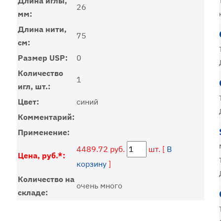
Длина иглы,
26
мм:
Длина нити,
75
см:
Размер USP:
0
Количество
1
игл, шт.:
Цвет:
синий
Комментарий:
Применение:
4489.72 руб.
шт. [
В
Цена, руб.*:
корзину
]
Количество на
очень много
складе: