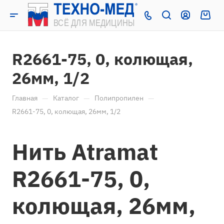
R2661-75, 0, колющая,
26мм, 1/2
—
—
—
Главная
Каталог
Полипропилен
R2661-75, 0, колющая, 26мм, 1/2
Нить Atramat
R2661-75, 0,
колющая, 26мм,