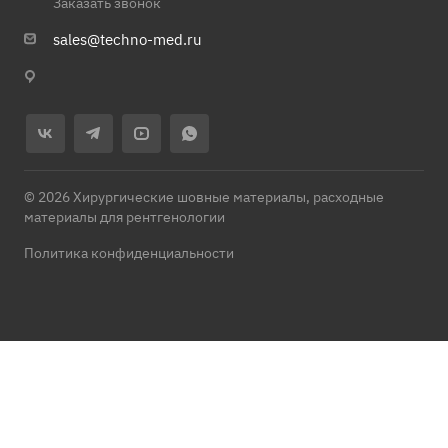
Заказать звонок
sales@techno-med.ru
© 2026 Хирургические шовные материалы, расходные
материалы для рентгенологии
Политика конфиденциальности