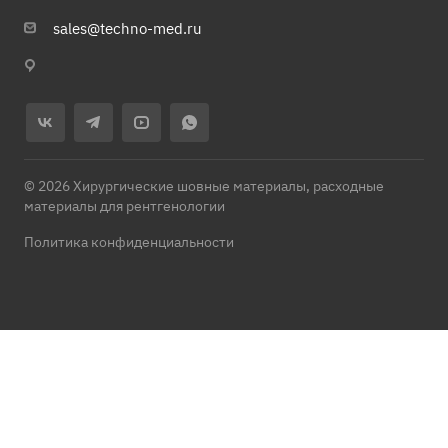
sales@techno-med.ru
© 2026 Хирургические шовные материалы, расходные
материалы для рентгенологии
Политика конфиденциальности