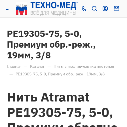
PE19305-75, 5-0,
Премиум обр.-реж.,
19мм, 3/8
—
—
Главная
Каталог
Нить гликолид-лактид плетеная
—
PE19305-75, 5-0, Премиум обр.-реж., 19мм, 3/8
Нить Atramat
PE19305-75, 5-0,