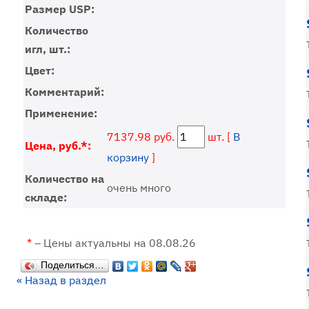
Размер USP:
Количество
игл, шт.:
Цвет:
Комментарий:
Применение:
7137.98 руб.
шт. [
В
Цена, руб.*:
корзину
]
Количество на
очень много
складе:
*
– Цены актуальны на 08.08.26
Поделиться…
« Назад в раздел