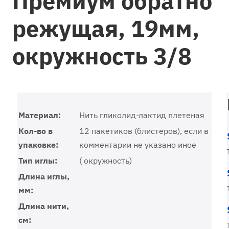
Премиум обратно
режущая, 19мм,
окружность 3/8
Материал:
Нить гликолид-лактид плетеная
Кол-во в
12 пакетиков (блистеров), если в
упаковке:
комментарии не указано иное
Тип иглы:
( окружность)
Длина иглы,
мм:
Длина нити,
см: