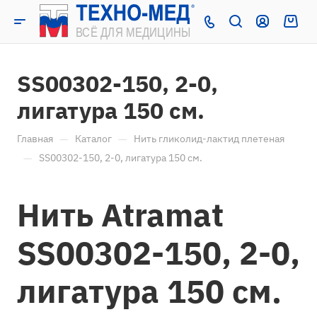
SS00302-150, 2-0,
лигатура 150 см.
—
—
Главная
Каталог
Нить гликолид-лактид плетеная
—
SS00302-150, 2-0, лигатура 150 см.
Нить Atramat
SS00302-150, 2-0,
лигатура 150 см.