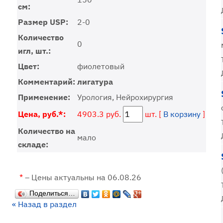
см:
Размер USP:
2-0
Количество
0
игл, шт.:
Цвет:
фиолетовый
Комментарий:
лигатура
Применение:
Урология, Нейрохирургия
Цена, руб.*:
4903.3 руб.
шт. [
В корзину
]
Количество на
мало
складе:
*
– Цены актуальны на 06.08.26
Поделиться…
« Назад в раздел