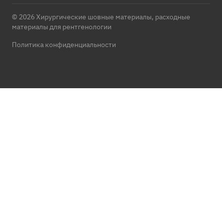
© 2026 Хирургические шовные материалы, расходные
материалы для рентгенологии
Политика конфиденциальности