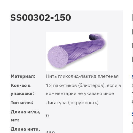
SS00302-150
Материал:
Нить гликолид-лактид плетеная
Кол-во в
12 пакетиков (блистеров), если в
упаковке:
комментарии не указано иное
Тип иглы:
Лигатура ( окружность)
Длина иглы,
0
мм:
Длина нити,
150