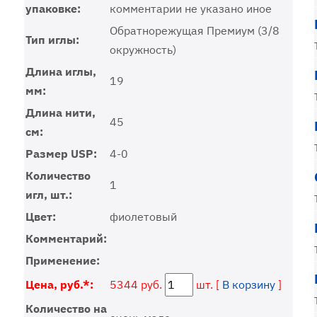
упаковке:
комментарии не указано иное
Обратнорежущая Премиум (3/8
Тип иглы:
окружность)
Длина иглы,
19
мм:
Длина нити,
45
см:
Размер USP:
4-0
Количество
1
игл, шт.:
Цвет:
фиолетовый
Комментарий:
Применение:
Цена, руб.*:
5344 руб.
шт. [
В корзину
]
Количество на