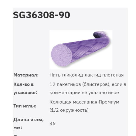
SG36308-90
Материал:
Нить гликолид-лактид плетеная
Кол-во в
12 пакетиков (блистеров), если в
упаковке:
комментарии не указано иное
Колющая массивная Премиум
Тип иглы:
(1/2 окружность)
Длина иглы,
36
мм: