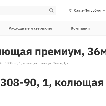
Санкт-Петербург
Расходные материалы
Компания
олющая премиум, 36м
SG36308-90, 1, колющая премиум, 36мм, 1/2
308-90, 1, колющая