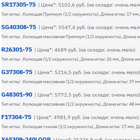
SR17305-75
| Цена*: 5102,6 руб. (на складе: очень мал
Тип иглы: .Колющая Премиум (1/2 окружность), Длина иглы: 17 мм, 
SG40308-75
| Цена*: 5547,4 руб. (на складе: очень мал
Тип иглы: .Колющая массивная Премиум (1/2 окружность), Длина игл
R26301-75
| Цена*: 4689 руб. (на складе: очень мало)
Тип иглы: .Колющая (1/2 окружность), Длина иглы: 26 мм, Длина нит
G37308-75
| Цена*: 5216,5 руб. (на складе: очень мало)
Тип иглы: .Колющая массивная (1/2 окружность), Длина иглы: 37 мм
G48301-90
| Цена*: 5772,5 руб. (на складе: очень мало)
Тип иглы: .Колющая массивная (1/2 окружность), Длина иглы: 48 мм
F17304-75
| Цена*: 4981,9 руб. (на складе: очень мало)
Тип иглы: .Колющая тонкая (1/2 окружность), Длина иглы: 17 мм, Дл
X65309-240LOOP
| Цена*: 21226,8 руб. (на складе: оч