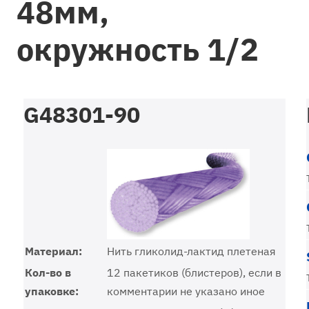
48мм,
окружность 1/2
G48301-90
Материал:
Нить гликолид-лактид плетеная
Кол-во в
12 пакетиков (блистеров), если в
упаковке:
комментарии не указано иное