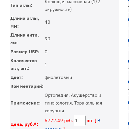
Колющая массивная (1/2
Тип иглы:
окружность)
Длина иглы,
48
мм:
Длина нити,
90
см:
Размер USP:
0
Количество
1
игл, шт.:
Цвет:
фиолетовый
Комментарий:
Ортопедия, Акушерство и
Применение:
гинекология, Торакальная
хирургия
5772.49 руб.
шт. [
В
Цена, руб.*: