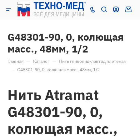
G48301-90, 0, колющая
масс., 48мм, 1/2
—
—
Главная
Каталог
Нить гликолид-лактид плетеная
—
G48301-90, 0, колющая масс., 48мм, 1/2
Нить Atramat
G48301-90, 0,
колющая масс.,