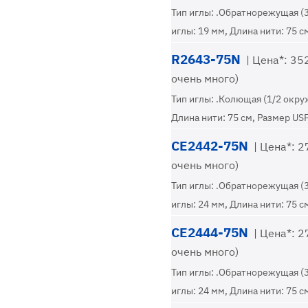
Тип иглы: .Обратнорежущая (
иглы: 19 мм, Длина нити: 75 с
R2643-75N
| Цена*: 352
очень много)
Тип иглы: .Колющая (1/2 окру
Длина нити: 75 см, Размер USP
CE2442-75N
| Цена*: 27
очень много)
Тип иглы: .Обратнорежущая (
иглы: 24 мм, Длина нити: 75 с
CE2444-75N
| Цена*: 27
очень много)
Тип иглы: .Обратнорежущая (
иглы: 24 мм, Длина нити: 75 с