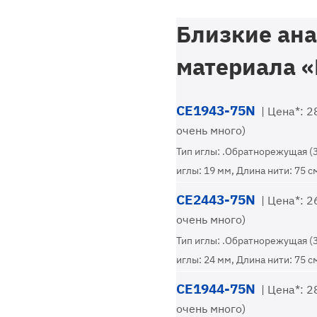
Близкие ана
материала «
CE1943-75N
| Цена*: 28
очень много)
Тип иглы: .Обратнорежущая (
иглы: 19 мм, Длина нити: 75 с
CE2443-75N
| Цена*: 26
очень много)
Тип иглы: .Обратнорежущая (
иглы: 24 мм, Длина нити: 75 с
CE1944-75N
| Цена*: 28
очень много)