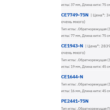
иглы: 37 мм, Длина нити: 75 с
CE7749-75N
| Цена*: 34
очень много)
Тип иглы: .Обратнорежущая (
иглы: 77 мм, Длина нити: 75 с
CE1943-N
| Цена*: 2839
очень много)
Тип иглы: .Обратнорежущая (
иглы: 19 мм, Длина нити: 45 с
CE1644-N
Тип иглы: .Обратнорежущая (
иглы: 16 мм, Длина нити: 45 с
PE2441-75N
Тип иглы: .Обратнорежущая П