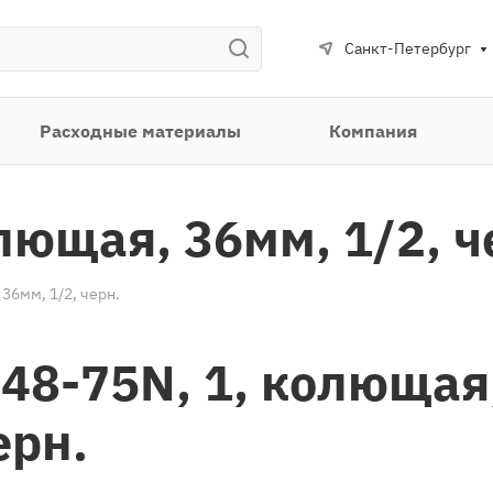
Санкт-Петербург
Расходные материалы
Компания
лющая, 36мм, 1/2, ч
36мм, 1/2, черн.
48-75N, 1, колющая
ерн.