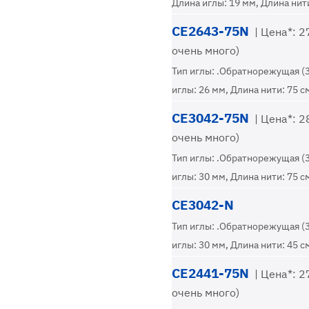
Длина иглы: 19 мм, Длина нити
CE2643-75N
| Цена*: 27
очень много)
Тип иглы: .Обратнорежущая (
иглы: 26 мм, Длина нити: 75 с
CE3042-75N
| Цена*: 28
очень много)
Тип иглы: .Обратнорежущая (
иглы: 30 мм, Длина нити: 75 с
CE3042-N
Тип иглы: .Обратнорежущая (
иглы: 30 мм, Длина нити: 45 с
CE2441-75N
| Цена*: 27
очень много)