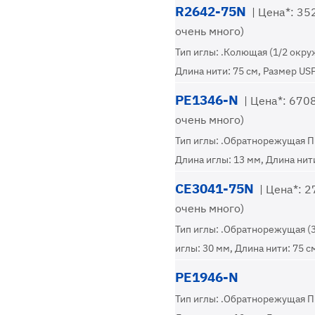
R2642-75N
| Цена*: 352
очень много)
Тип иглы: .Колющая (1/2 окру
Длина нити: 75 см, Размер USP
PE1346-N
| Цена*: 6708
очень много)
Тип иглы: .Обратнорежущая П
Длина иглы: 13 мм, Длина нити
CE3041-75N
| Цена*: 27
очень много)
Тип иглы: .Обратнорежущая (
иглы: 30 мм, Длина нити: 75 с
PE1946-N
Тип иглы: .Обратнорежущая П