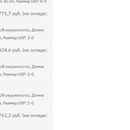
: 45 см, Размер USP: 6-0
71,7 руб. (на складе:
3/8 окружность), Длина
м, Размер USP: 3-0
28,6 руб. (на складе:
3/8 окружность), Длина
м, Размер USP: 2-0
3/8 окружность), Длина
м, Размер USP: 2-0
62,2 руб. (на складе: