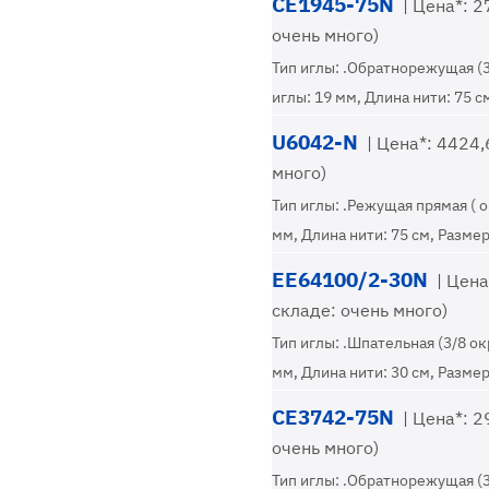
CE1945-75N
| Цена*: 27
очень много)
Тип иглы: .Обратнорежущая (
иглы: 19 мм, Длина нити: 75 с
U6042-N
| Цена*: 4424,6
много)
Тип иглы: .Режущая прямая ( 
мм, Длина нити: 75 см, Размер
EE64100/2-30N
| Цена*
складе: очень много)
Тип иглы: .Шпательная (3/8 ок
мм, Длина нити: 30 см, Размер
CE3742-75N
| Цена*: 29
очень много)
Тип иглы: .Обратнорежущая (