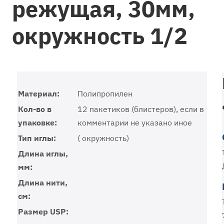
режущая, 30мм,
окружность 1/2
Материал:
Полипропилен
Кол-во в
12 пакетиков (блистеров), если в
упаковке:
комментарии не указано иное
Тип иглы:
( окружность)
Длина иглы,
мм:
Длина нити,
см:
Размер USP: