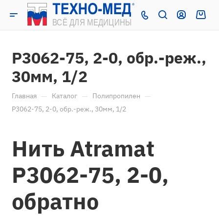
P3062-75, 2-0, обр.-реж.,
30мм, 1/2
—
—
—
Главная
Каталог
Полипропилен
P3062-75, 2-0, обр.-реж., 30мм, 1/2
Нить Atramat
P3062-75, 2-0,
обратно