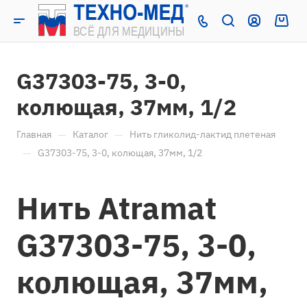
G37303-75, 3-0,
колющая, 37мм, 1/2
—
—
Главная
Каталог
Нить гликолид-лактид плетеная
—
G37303-75, 3-0, колющая, 37мм, 1/2
Нить Atramat
G37303-75, 3-0,
колющая, 37мм,