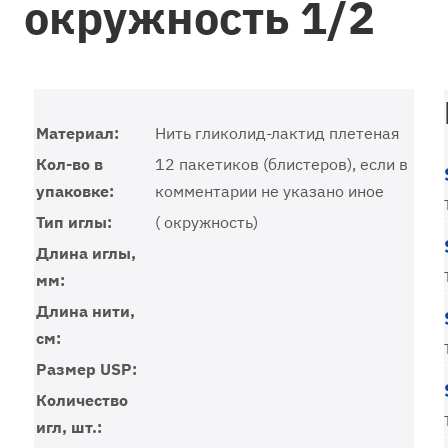
окружность 1/2
Материал:
Нить гликолид-лактид плетеная
Кол-во в
12 пакетиков (блистеров), если в
упаковке:
комментарии не указано иное
Тип иглы:
( окружность)
Длина иглы,
мм:
Длина нити,
см:
Размер USP:
Количество
игл, шт.: