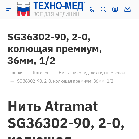
SG36302-90, 2-0,
колющая премиум,
36мм, 1/2
—
—
Главная
Каталог
Нить гликолид-лактид плетеная
—
SG36302-90, 2-0, колющая премиум, 36мм, 1/2
Нить Atramat
SG36302-90, 2-0,