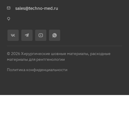
sales@techno-med.ru
© 2026 Хирургические шовные материалы, расходные
материалы для рентгенологии
Политика конфиденциальности