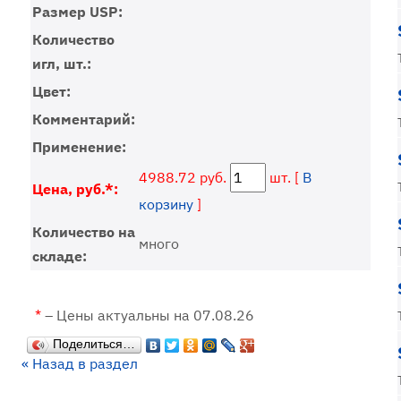
Размер USP:
Количество
игл, шт.:
Цвет:
Комментарий:
Применение:
4988.72 руб.
шт. [
В
Цена, руб.*:
корзину
]
Количество на
много
складе:
*
– Цены актуальны на 07.08.26
Поделиться…
« Назад в раздел