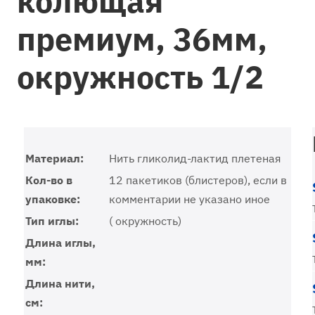
колющая
премиум, 36мм,
окружность 1/2
Материал:
Нить гликолид-лактид плетеная
Кол-во в
12 пакетиков (блистеров), если в
упаковке:
комментарии не указано иное
Тип иглы:
( окружность)
Длина иглы,
мм:
Длина нити,
см: