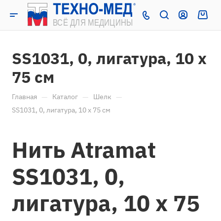
SS1031, 0, лигатура, 10 х
75 см
—
—
—
Главная
Каталог
Шелк
SS1031, 0, лигатура, 10 х 75 см
Нить Atramat
SS1031, 0,
лигатура, 10 х 75