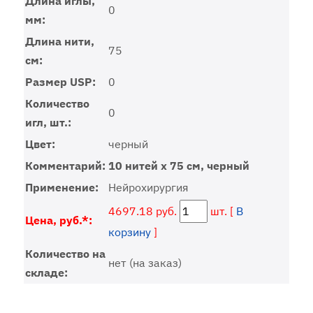
Длина иглы,
0
мм:
Длина нити,
75
см:
Размер USP:
0
Количество
0
игл, шт.:
Цвет:
черный
Комментарий:
10 нитей x 75 см, черный
Применение:
Нейрохирургия
4697.18 руб.
шт. [
В
Цена, руб.*:
корзину
]
Количество на
нет (на заказ)
складе: