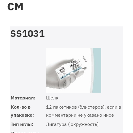
см
SS1031
Материал:
Шелк
Кол-во в
12 пакетиков (блистеров), если в
упаковке:
комментарии не указано иное
Тип иглы:
Лигатура ( окружность)