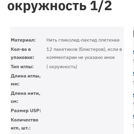
окружность 1/2
Материал:
Нить гликолид-лактид плетеная
Кол-во в
12 пакетиков (блистеров), если в
упаковке:
комментарии не указано иное
Тип иглы:
( окружность)
Длина иглы,
мм:
Длина нити,
см:
Размер USP:
Количество
игл, шт.: