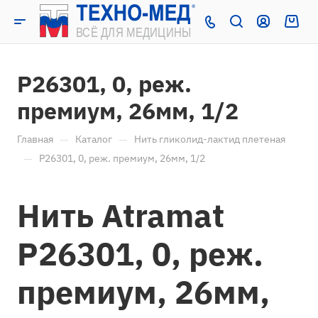
P26301, 0, реж.
премиум, 26мм, 1/2
—
—
Главная
Каталог
Нить гликолид-лактид плетеная
—
P26301, 0, реж. премиум, 26мм, 1/2
Нить Atramat
P26301, 0, реж.
премиум, 26мм,