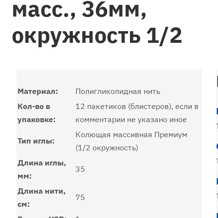
масс., 36мм,
окружность 1/2
Материал:
Полигликолидная нить
Кол-во в
12 пакетиков (блистеров), если в
упаковке:
комментарии не указано иное
Колющая массивная Премиум
Тип иглы:
(1/2 окружность)
Длина иглы,
35
мм:
Длина нити,
75
см: