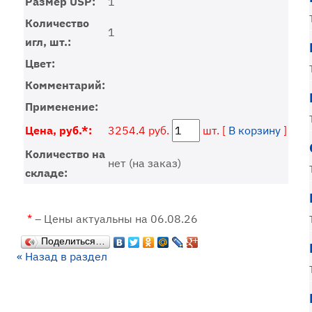
Размер USP:
1
Количество
1
игл, шт.:
Цвет:
Комментарий:
Применение:
Цена, руб.*:
3254.4 руб.
шт. [
В корзину
]
Количество на
нет (на заказ)
складе:
*
– Цены актуальны на 06.08.26
Поделиться…
« Назад в раздел