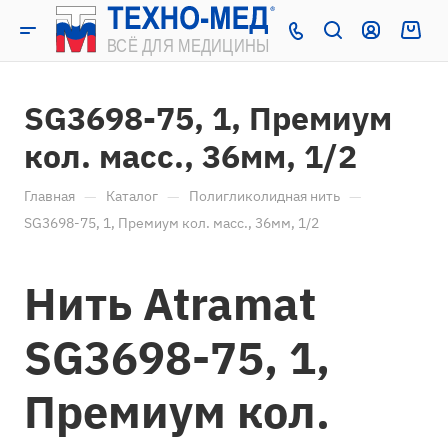
SG3698-75, 1, Премиум
кол. масс., 36мм, 1/2
—
—
—
Главная
Каталог
Полигликолидная нить
SG3698-75, 1, Премиум кол. масс., 36мм, 1/2
Нить Atramat
SG3698-75, 1,
Премиум кол.