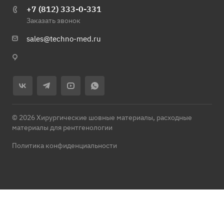
+7 (812) 333-0-331
Заказать звонок
sales@techno-med.ru
© 2026 Хирургические шовные материалы, расходные
материалы для рентгенологии
Политика конфиденциальности