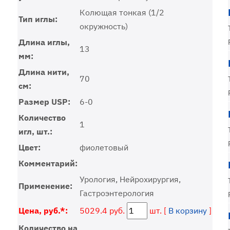
Колющая тонкая (1/2
Тип иглы:
окружность)
Длина иглы,
13
мм:
Длина нити,
70
см:
Размер USP:
6-0
Количество
1
игл, шт.:
Цвет:
фиолетовый
Комментарий:
Урология, Нейрохирургия,
Применение:
Гастроэнтерология
Цена, руб.*:
5029.4 руб.
шт. [
В корзину
]
Количество на