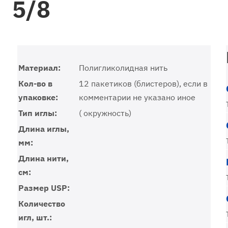
5/8
Материал:
Полигликолидная нить
Кол-во в
12 пакетиков (блистеров), если в
упаковке:
комментарии не указано иное
Тип иглы:
( окружность)
Длина иглы,
мм:
Длина нити,
см:
Размер USP:
Количество
игл, шт.: