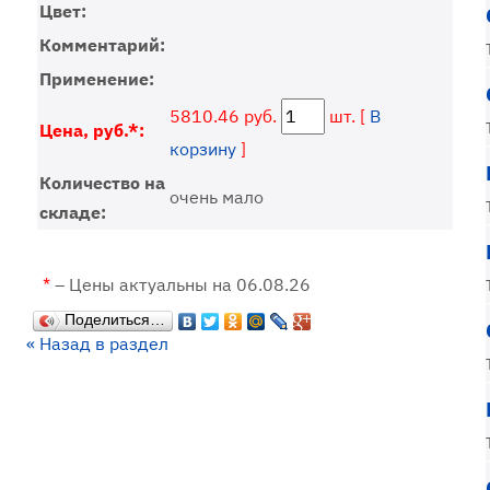
Цвет:
Комментарий:
Применение:
5810.46 руб.
шт. [
В
Цена, руб.*:
корзину
]
Количество на
очень мало
складе:
*
– Цены актуальны на 06.08.26
Поделиться…
« Назад в раздел