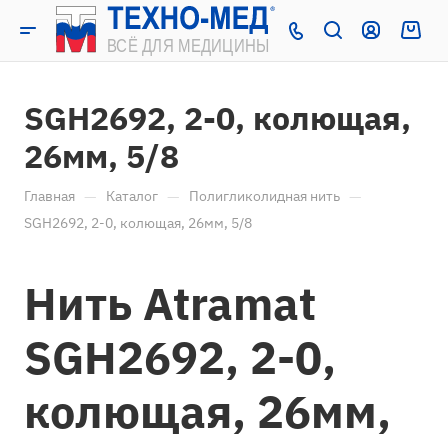
SGH2692, 2-0, колющая,
26мм, 5/8
—
—
—
Главная
Каталог
Полигликолидная нить
SGH2692, 2-0, колющая, 26мм, 5/8
Нить Atramat
SGH2692, 2-0,
колющая, 26мм,